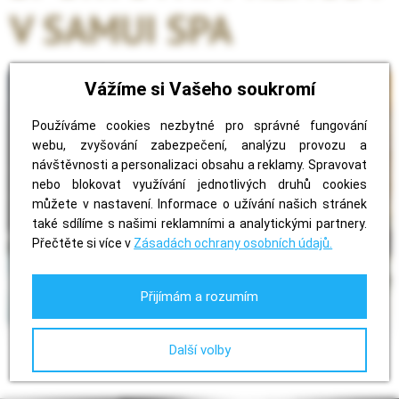
V SAMUI SPA
Vážíme si Vašeho soukromí
Používáme cookies nezbytné pro správné fungování
webu, zvyšování zabezpečení, analýzu provozu a
návštěvnosti a personalizaci obsahu a reklamy. Spravovat
nebo blokovat využívání jednotlivých druhů cookies
můžete v nastavení. Informace o užívání našich stránek
také sdílíme s našimi reklamními a analytickými partnery.
Přečtěte si více v
Zásadách ochrany osobních údajů.
Přijímám a rozumím
Další volby